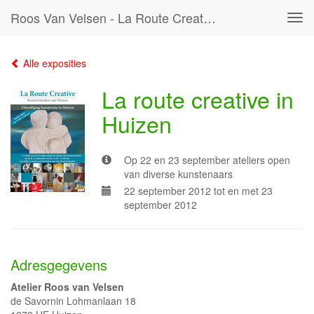
Roos Van Velsen - La Route Creative In Huizen
Tog
navi
Alle exposities
La route creative in
Huizen
Op 22 en 23 september ateliers open
van diverse kunstenaars
22 september 2012 tot en met 23
september 2012
Adresgegevens
Atelier Roos van Velsen
de Savornin Lohmanlaan 18