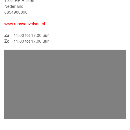
1272 HE Huizen
Nederland
0654900890
www.roosvanvelsen.nl
Za
11.00 tot 17.00 uur
Zo
11.00 tot 17.00 uur