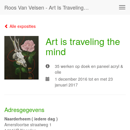
Roos Van Velsen - Art Is Traveling The Mind
Tog
navi
Alle exposities
Art is traveling the
mind
35 werken op doek en paneel acryl &
olie
1 december 2016 tot en met 23
januari 2017
Adresgegevens
Naarderheem ( iedere dag )
Amersfoortse straatweg 1