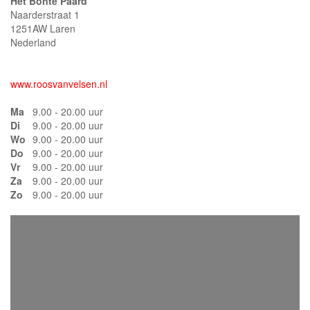
Het Bonte Paard
Naarderstraat 1
1251AW Laren
Nederland
www.roosvanvelsen.nl
Ma
9.00 - 20.00 uur
Di
9.00 - 20.00 uur
Wo
9.00 - 20.00 uur
Do
9.00 - 20.00 uur
Vr
9.00 - 20.00 uur
Za
9.00 - 20.00 uur
Zo
9.00 - 20.00 uur