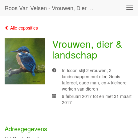
Roos Van Velsen - Vrouwen, Dier & Landschap
Tog
navi
Alle exposities
Vrouwen, dier &
landschap
In Icoon stijl 2 vrouwen, 2
landschappen met dier, Goois
tafereel, oude man, en 4 kleinere
werken van dieren
9 februari 2017 tot en met 31 maart
2017
Adresgegevens