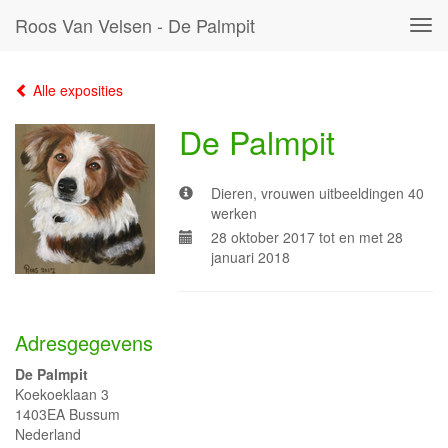
Roos Van Velsen - De Palmpit
Tog
navi
Alle exposities
De Palmpit
Dieren, vrouwen uitbeeldingen 40
werken
28 oktober 2017 tot en met 28
januari 2018
Adresgegevens
De Palmpit
Koekoeklaan 3
1403EA Bussum
Nederland