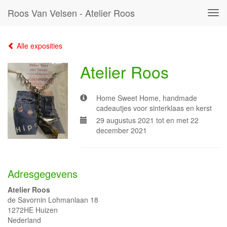
Roos Van Velsen - Atelier Roos
Tog
navi
Alle exposities
Atelier Roos
Home Sweet Home, handmade
cadeautjes voor sinterklaas en kerst
29 augustus 2021 tot en met 22
december 2021
Adresgegevens
Atelier Roos
de Savornin Lohmanlaan 18
1272HE Huizen
Nederland